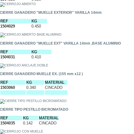
CIERRE GANADERO "MUELLE EXTERIOR" VARILLA 14mm
REF
KG
1504029
0.450
CIERRE GANADERO "MUELLE EXT" VARILLA 14mm ,BASE ALUMINIO
REF
KG
1504031
0.410
CIERRE GANADERO MUELLE EX. (155 mm x12 )
REF
KG
MATERIAL
1503060
0.340
CINCADO
CIERRE TIPO PESTILLO BICROMATADO
REF
KG
MATERIAL
1504035
0.142
CINCADO