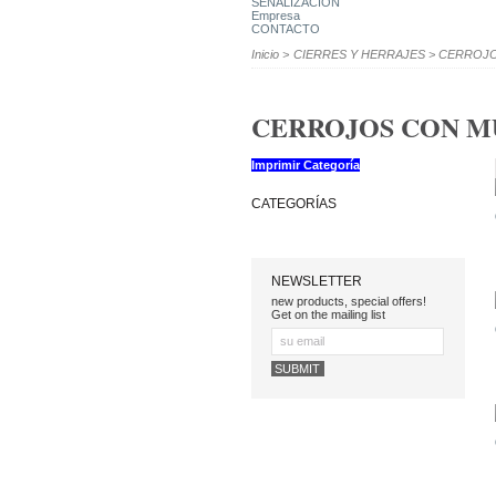
SEÑALIZACION
Empresa
CONTACTO
Inicio
>
CIERRES Y HERRAJES
>
CERROJO
CERROJOS CON M
Imprimir Categoría
CATEGORÍAS
NEWSLETTER
new products, special offers!
Get on the mailing list