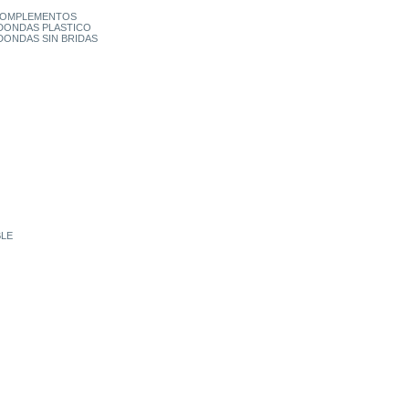
 COMPLEMENTOS
DONDAS PLASTICO
DONDAS SIN BRIDAS
BLE