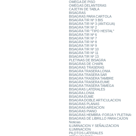
OMEGA DE PISO
OMEGAS DELANTERAS
CAJETIN DE TABLA
BISAGRAS
BISAGRAS PARA CARTOLA
BISAGRA TIR Nº 3 BIS
BISAGRA TIR Nº 3 (ANTIGUA)
BISAGRA TIR Nº 2
BISAGRA TIR "TIPO HESTAL"
BISAGRA TIR Nº 6
BISAGRA TIR Nº 7
BISAGRA TIR Nº 8
BISAGRA TIR Nº 9
BISAGRA TIR Nº 10
BISAGRA TIR Nº 11
BISAGRA TIR Nº 13
PLETINAS DE BISAGRA
BISAGRAS DE CHAPA
BISAGRAS TRASERAS
BISAGRA TRASERA LONIA
BISAGRA TRASERA SAR
BISAGRA TRASERA TAMBRE
BISAGRA TRASERA EUME
BISAGRA TRASERA TAMEGA
BISAGRAS LATERALES
BISAGRA LONIA
BISAGRA EUME
BISAGRA DOBLE ARTICULACION
BISAGRAS PLANAS
BISAGRAS AIREACION
BISAGRAS PIANO
BISAGRAS HEMBRA -FORJA Y PLETINA-
BISAGRAS DE LIBRILLO PARA CAJON
Noticias
ILUMINACION Y SEÑALIZACION
ILUMINACION
PILOTOS LATERALES