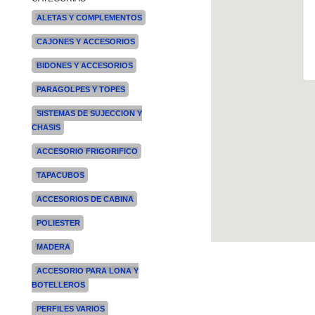
ALETAS Y COMPLEMENTOS
CAJONES Y ACCESORIOS
BIDONES Y ACCESORIOS
PARAGOLPES Y TOPES
SISTEMAS DE SUJECCION Y
CHASIS
ACCESORIO FRIGORIFICO
TAPACUBOS
ACCESORIOS DE CABINA
POLIESTER
MADERA
ACCESORIO PARA LONA Y
BOTELLEROS
PERFILES VARIOS