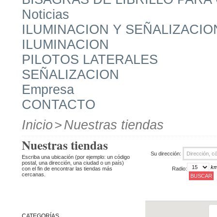
Noticias
ILUMINACION Y SEÑALIZACIO
ILUMINACION
PILOTOS LATERALES
SEÑALIZACION
Empresa
CONTACTO
Inicio
>
Nuestras tiendas
Nuestras tiendas
Su dirección:
Escriba una ubicación (por ejemplo: un código
postal, una dirección, una ciudad o un país)
k
con el fin de encontrar las tiendas más
Radio:
cercanas.
CATEGORÍAS