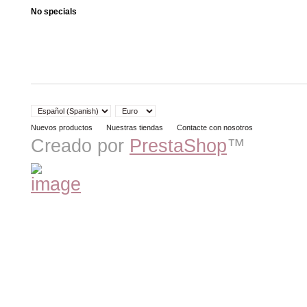
No specials
Nuevos productos
Nuestras tiendas
Contacte con nosotros
Creado por
PrestaShop
™