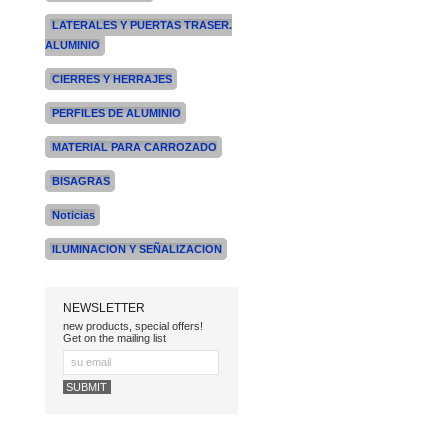
LATERALES Y PUERTAS TRASER.
ALUMINIO
CIERRES Y HERRAJES
PERFILES DE ALUMINIO
MATERIAL PARA CARROZADO
BISAGRAS
Noticias
ILUMINACION Y SEÑALIZACION
NEWSLETTER
new products, special offers!
Get on the mailing list