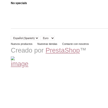
No specials
Nuevos productos
Nuestras tiendas
Contacte con nosotros
Creado por
PrestaShop
™