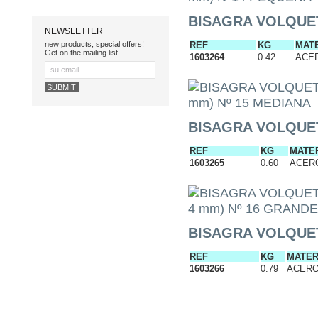
BISAGRA VOLQUET
NEWSLETTER
REF
KG
MAT
new products, special offers!
Get on the mailing list
1603264
0.42
AC
BISAGRA VOLQUETE
REF
KG
MAT
1603265
0.60
AC
BISAGRA VOLQUET
REF
KG
MATE
1603266
0.79
AC