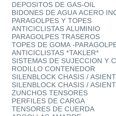
DEPOSITOS DE GAS-OIL
BIDONES DE AGUA ACERO IN
PARAGOLPES Y TOPES
ANTICICLISTAS ALUMINIO
PARAGOLPES TRASEROS
TOPES DE GOMA -PARAGOLPE
ANTICICLISTAS *TAKLER*
SISTEMAS DE SUJECCION Y 
RODILLO CONTENEDOR
SILENBLOCK CHASIS / ASIE
SILENBLOCK CHASIS / ASIE
ZUNCHOS TENSORES
PERFILES DE CARGA
TENSORES DE CUERDA