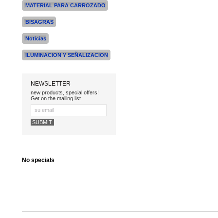
MATERIAL PARA CARROZADO
BISAGRAS
Noticias
ILUMINACION Y SEÑALIZACION
NEWSLETTER
new products, special offers!
Get on the mailing list
No specials