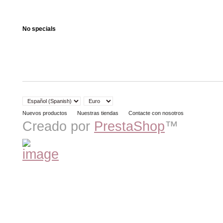
No specials
Nuevos productos
Nuestras tiendas
Contacte con nosotros
Creado por
PrestaShop
™