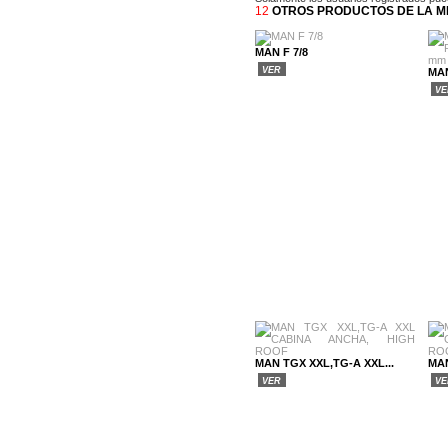
12
OTROS PRODUCTOS DE LA M
MAN F 7/8
VER
MAN
V
MAN TGX XXL,TG-A XXL...
MAN
VER
V