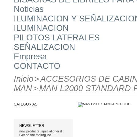
Noticias
ILUMINACION Y SEÑALIZACIO
ILUMINACION
PILOTOS LATERALES
SEÑALIZACION
Empresa
CONTACTO
Inicio
>
ACCESORIOS DE CABI
MAN
>
MAN L2000 STANDARD 
CATEGORÍAS
NEWSLETTER
new products, special offers!
Get on the mailing list