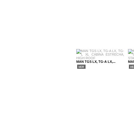
MAN TGS LX, TG-A LX,...
MAN
VER
V