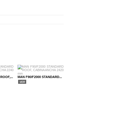
ROOF,...
MAN F90/F2000 STANDARD...
VER