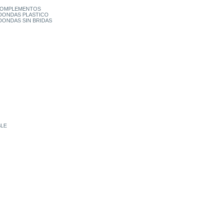
 COMPLEMENTOS
DONDAS PLASTICO
DONDAS SIN BRIDAS
BLE