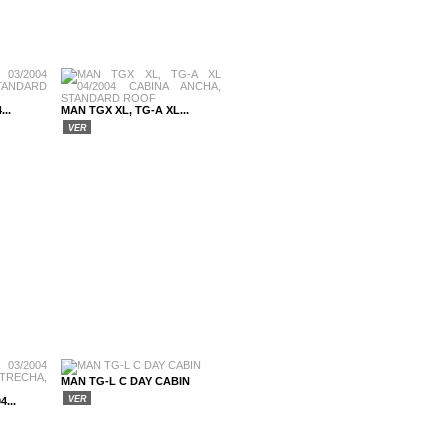
...
MAN TGX XL, TG-A XL...
VER
MAN TG-L C DAY CABIN
VER
...