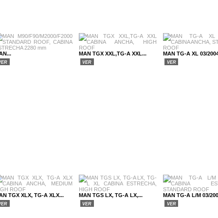
AN...
MAN TGX XXL,TG-A XXL...
MAN TG-A XL 03/2004
VER
VER
VER
AN TGX XLX, TG-A XLX...
MAN TGS LX, TG-A LX,...
MAN TG-A L/M 03/2004
VER
VER
VER