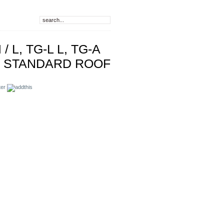
 L, TG-L L, TG-A
04 STANDARD ROOF