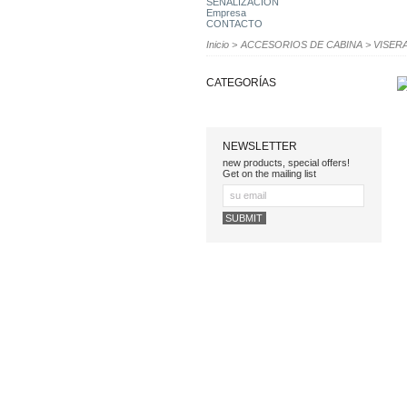
SEÑALIZACION
Empresa
CONTACTO
Inicio
>
ACCESORIOS DE CABINA
>
VISER
CATEGORÍAS
NEWSLETTER
new products, special offers!
Get on the mailing list